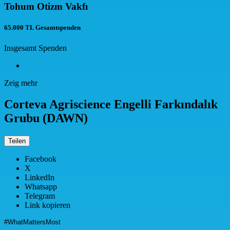
Tohum Otizm Vakfı
65.000 TL
Gesamtspenden
Insgesamt
Spenden
Zeig mehr
Corteva Agriscience Engelli Farkındalık
Grubu (DAWN)
Teilen
Facebook
X
LinkedIn
Whatsapp
Telegram
Link kopieren
#WhatMattersMost