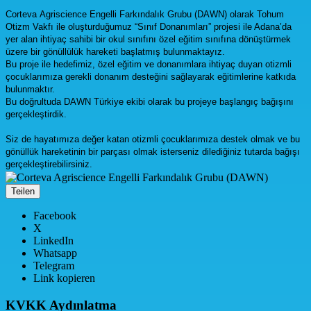
Corteva
Agriscience Engelli Farkındalık Grubu (DAWN) olarak Tohum
Otizm Vakfı ile oluşturduğumuz “Sınıf Donanımları” projesi ile Adana’da
yer alan ihtiyaç sahibi bir okul sınıfını özel eğitim sınıfına dönüştürmek
üzere bir gönüllülük hareketi başlatmış bulunmaktayız.
Bu proje ile hedefimiz, özel eğitim ve donanımlara ihtiyaç duyan otizmli
çocuklarımıza gerekli donanım desteğini sağlayarak eğitimlerine katkıda
bulunmaktır.
Bu doğrultuda DAWN Türkiye ekibi olarak bu projeye başlangıç bağışını
gerçekleştirdik.
Siz de hayatımıza değer katan otizmli çocuklarımıza destek olmak ve bu
gönüllük hareketinin bir parçası olmak isterseniz dilediğiniz tutarda bağışı
gerçekleştirebilirsiniz.
Teilen
Facebook
X
LinkedIn
Whatsapp
Telegram
Link kopieren
KVKK Aydınlatma