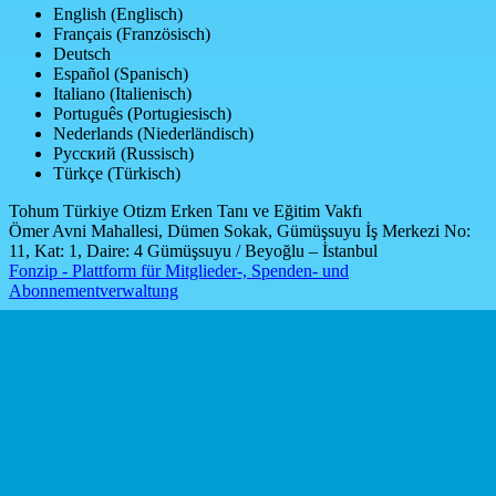
English (Englisch)
Français (Französisch)
Deutsch
Español (Spanisch)
Italiano (Italienisch)
Português (Portugiesisch)
Nederlands (Niederländisch)
Русский (Russisch)
Türkçe (Türkisch)
Tohum Türkiye Otizm Erken Tanı ve Eğitim Vakfı
Ömer Avni Mahallesi, Dümen Sokak, Gümüşsuyu İş Merkezi No:
11, Kat: 1, Daire: 4 Gümüşsuyu / Beyoğlu – İstanbul
Fonzip - Plattform für Mitglieder-, Spenden- und
Abonnementverwaltung