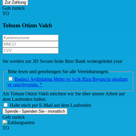
Zur Zahlung
Geh zurück
TO
Tohum Otizm Vakfı
Sie werden zur 3D Secure-Seite Ihrer Bank weitergeleitet your
Bitte lesen und genehmigen Sie alle Vereinbarungen.
Bagisci Aydinlatma Metni ve Acik Riza Beyanı'nı okudum
ve onaylıyorum. *
Als Tohum Otizm Vakfı möchten wir Sie über unsere Arbeit auf
dem Laufenden halten.
Halte mich per E-Mail auf dem Laufenden
Spende
-
Spenden Sie
-
monatlich
Geh zurück
TO