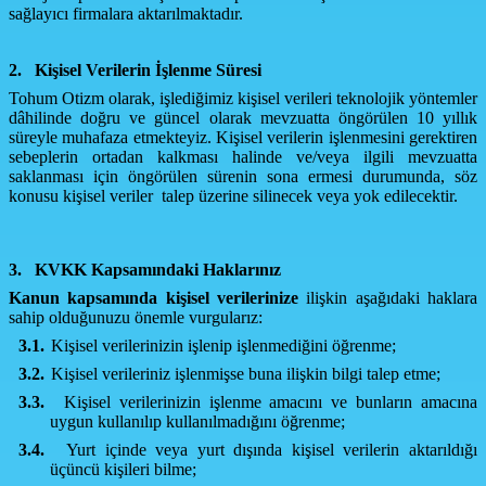
sağlayıcı firmalara aktarılmaktadır.
2.
Kişisel Verilerin İşlenme Süresi
Tohum Otizm olarak,
işlediğimiz kişisel verileri teknolojik yöntemler
dâhilinde doğru ve güncel olarak mevzuatta öngörülen 10 yıllık
süreyle muhafaza etmekteyiz. Kişisel verilerin işlenmesini gerektiren
sebeplerin ortadan kalkması halinde ve/veya ilgili mevzuatta
saklanması için öngörülen sürenin sona ermesi durumunda, söz
konusu kişisel veriler talep üzerine silinecek veya yok edilecektir.
3.
KVKK Kapsamındaki Haklarınız
Kanun kapsamında kişisel verilerinize
ilişkin aşağıdaki haklara
sahip olduğunuzu önemle vurgularız:
3.1.
Kişisel verilerinizin işlenip işlenmediğini öğrenme;
3.2.
Kişisel verileriniz işlenmişse buna ilişkin bilgi talep etme;
3.3.
Kişisel verilerinizin işlenme amacını ve bunların amacına
uygun kullanılıp kullanılmadığını öğrenme;
3.4.
Yurt içinde veya yurt dışında kişisel verilerin aktarıldığı
üçüncü kişileri bilme;