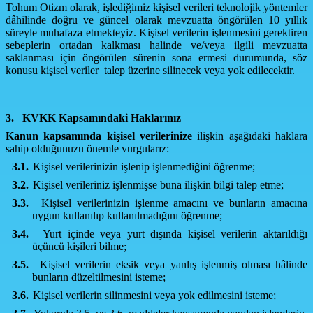
Tohum Otizm olarak,
işlediğimiz kişisel verileri teknolojik yöntemler
dâhilinde doğru ve güncel olarak mevzuatta öngörülen 10 yıllık
süreyle muhafaza etmekteyiz. Kişisel verilerin işlenmesini gerektiren
sebeplerin ortadan kalkması halinde ve/veya ilgili mevzuatta
saklanması için öngörülen sürenin sona ermesi durumunda, söz
konusu kişisel veriler talep üzerine silinecek veya yok edilecektir.
3.
KVKK Kapsamındaki Haklarınız
Kanun kapsamında kişisel verilerinize
ilişkin aşağıdaki haklara
sahip olduğunuzu önemle vurgularız:
3.1.
Kişisel verilerinizin işlenip işlenmediğini öğrenme;
3.2.
Kişisel verileriniz işlenmişse buna ilişkin bilgi talep etme;
3.3.
Kişisel verilerinizin işlenme amacını ve bunların amacına
uygun kullanılıp kullanılmadığını öğrenme;
3.4.
Yurt içinde veya yurt dışında kişisel verilerin aktarıldığı
üçüncü kişileri bilme;
3.5.
Kişisel verilerin eksik veya yanlış işlenmiş olması hâlinde
bunların düzeltilmesini isteme;
3.6.
Kişisel verilerin silinmesini veya yok edilmesini isteme;