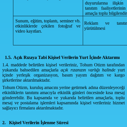
duyurularına ilişkin
tanıtım faaliyetlerin
amaçla toplu bilgilendi
Sunum, eğitim, toplantı, seminer vb.
Reklam ve tanıtım 
etkinliklerde çekilen fotoğraf ve
yürütülmesi
video kayıtları.
1.5.
Açık Rızaya Tabi Kişisel Verilerin Yurt İçinde Aktarımı
1.4. maddede belirtilen kişisel verileriniz, Tohum Otizm tarafından
yukarıda bahsedilen amaçlarla
açık rızanızın varlığı halinde
yurt
içinde yerleşik organizasyon, basım yayım dağıtım ve kargo
şirketlerine aktarılmaktadır.
Tohum Otizm, kuruluş amacını yerine getirmek adına düzenleyeceği
etkinliklerin tanıtımı amacıyla etkinlik günleri öncesinde kısa mesaj
gönderebilir. Bu kapsamda ve yukarıda belirtilen amaçlarla, toplu
mesaj ve postalama işlemleri kapsamında kişisel verileriniz hizmet
sağlayıcı firmalara aktarılmaktadır.
2.
Kişisel Verilerin İşlenme Süresi