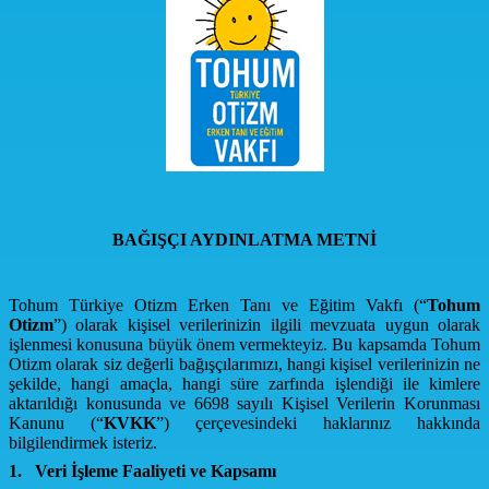
BAĞIŞÇI AYDINLATMA METNİ
Tohum Türkiye Otizm Erken Tanı ve Eğitim Vakfı (“
Tohum
Otizm
”) olarak kişisel verilerinizin ilgili mevzuata uygun olarak
işlenmesi konusuna büyük önem vermekteyiz. Bu kapsamda Tohum
Otizm olarak siz değerli bağışçılarımızı, hangi kişisel verilerinizin ne
şekilde, hangi amaçla, hangi süre zarfında işlendiği ile kimlere
aktarıldığı konusunda ve 6698 sayılı Kişisel Verilerin Korunması
Kanunu (“
KVKK
”) çerçevesindeki haklarınız hakkında
bilgilendirmek isteriz.
1.
Veri İşleme Faaliyeti ve Kapsamı