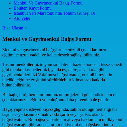
Menkul Ve Gayrimenkul Bağış Formu
Ebülten Kayıt Formu
İstanbul Yarı Maratonu'nda Tohum Güneşi Ol!
Atölyeler
Bize Ulaşın
×
Menkul ve Gayrimenkul Bağış Formu
Menkul ve gayrimenkul bağışları ile otizmli çocuklarımızın
eğitimine uzun vadeli ve kalıcı destek sağlayabilirsiniz.
Taşınır menkullerinizin yanı sıra tahvil, hazine bonosu, hisse senedi
gibi menkul kıymetlerinizi, ya da ev, daire, arsa, tarla gibi
gayrimenkullerinizi Vakfımıza bağışlayarak, otizmli bireylerin
nitelikli eğitime erişimini sürdürülebilir kılmamıza katkıda
bulunabilirsiniz.
Bu bağış türü, hem kurumumuzun projelerini güçlendirir hem de
çocuklarımızın eğitim yolculuğunu daha güvenli hale getirir.
Bağış yapmak isteyen kişi sağlığında, sahibi olduğu herhangi bir
taşınır veya taşınmaz malı vakfa şartlı veya şartsız olarak
bağışlayabilir. Bu bağışı yaparken mal veya hakkın tam mülkiyetini
bağışlayacağı gibi sadece kuru mülkiyetini de bağışlayıp intifa