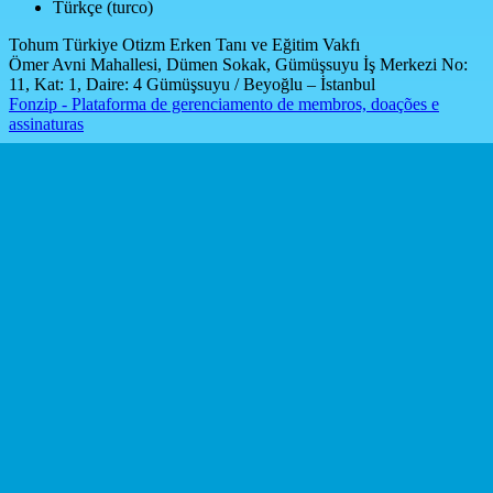
Türkçe (turco)
Tohum Türkiye Otizm Erken Tanı ve Eğitim Vakfı
Ömer Avni Mahallesi, Dümen Sokak, Gümüşsuyu İş Merkezi No:
11, Kat: 1, Daire: 4 Gümüşsuyu / Beyoğlu – İstanbul
Fonzip - Plataforma de gerenciamento de membros, doações e
assinaturas