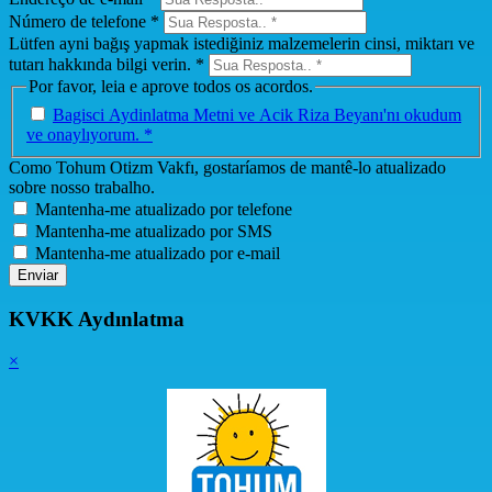
Número de telefone *
Lütfen ayni bağış yapmak istediğiniz malzemelerin cinsi, miktarı ve
tutarı hakkında bilgi verin. *
Por favor, leia e aprove todos os acordos.
Bagisci Aydinlatma Metni ve Acik Riza Beyanı'nı okudum
ve onaylıyorum. *
Como Tohum Otizm Vakfı, gostaríamos de mantê-lo atualizado
sobre nosso trabalho.
Mantenha-me atualizado por telefone
Mantenha-me atualizado por SMS
Mantenha-me atualizado por e-mail
Enviar
KVKK Aydınlatma
×