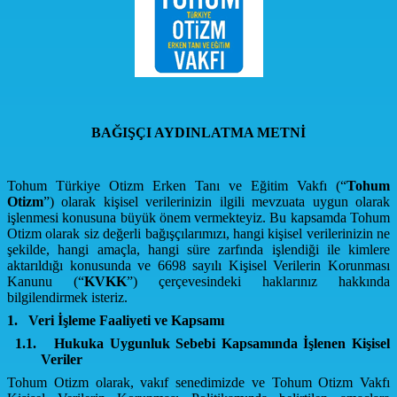
BAĞIŞÇI AYDINLATMA METNİ
Tohum Türkiye Otizm Erken Tanı ve Eğitim Vakfı (“
Tohum
Otizm
”) olarak kişisel verilerinizin ilgili mevzuata uygun olarak
işlenmesi konusuna büyük önem vermekteyiz. Bu kapsamda Tohum
Otizm olarak siz değerli bağışçılarımızı, hangi kişisel verilerinizin ne
şekilde, hangi amaçla, hangi süre zarfında işlendiği ile kimlere
aktarıldığı konusunda ve 6698 sayılı Kişisel Verilerin Korunması
Kanunu (“
KVKK
”) çerçevesindeki haklarınız hakkında
bilgilendirmek isteriz.
1.
Veri İşleme Faaliyeti ve Kapsamı
1.1.
Hukuka Uygunluk Sebebi Kapsamında İşlenen Kişisel
Veriler
Tohum Otizm olarak, vakıf senedimizde ve Tohum Otizm Vakfı