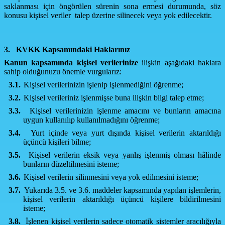
saklanması için öngörülen sürenin sona ermesi durumunda, söz
konusu kişisel veriler talep üzerine silinecek veya yok edilecektir.
3.
KVKK Kapsamındaki Haklarınız
Kanun kapsamında kişisel verilerinize
ilişkin aşağıdaki haklara
sahip olduğunuzu önemle vurgularız:
3.1.
Kişisel verilerinizin işlenip işlenmediğini öğrenme;
3.2.
Kişisel verileriniz işlenmişse buna ilişkin bilgi talep etme;
3.3.
Kişisel verilerinizin işlenme amacını ve bunların amacına
uygun kullanılıp kullanılmadığını öğrenme;
3.4.
Yurt içinde veya yurt dışında kişisel verilerin aktarıldığı
üçüncü kişileri bilme;
3.5.
Kişisel verilerin eksik veya yanlış işlenmiş olması hâlinde
bunların düzeltilmesini isteme;
3.6.
Kişisel verilerin silinmesini veya yok edilmesini isteme;
3.7.
Yukarıda 3.5. ve 3.6. maddeler kapsamında yapılan işlemlerin,
kişisel verilerin aktarıldığı üçüncü kişilere bildirilmesini
isteme;
3.8.
İşlenen kişisel verilerin sadece otomatik sistemler aracılığıyla