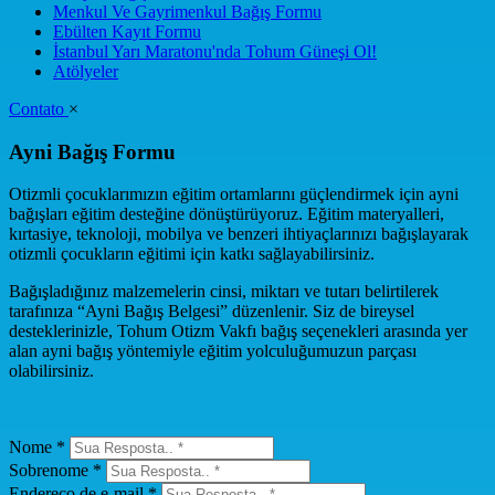
Menkul Ve Gayrimenkul Bağış Formu
Ebülten Kayıt Formu
İstanbul Yarı Maratonu'nda Tohum Güneşi Ol!
Atölyeler
Contato
×
Ayni Bağış Formu
Otizmli çocuklarımızın eğitim ortamlarını güçlendirmek için ayni
bağışları eğitim desteğine dönüştürüyoruz. Eğitim materyalleri,
kırtasiye, teknoloji, mobilya ve benzeri ihtiyaçlarınızı bağışlayarak
otizmli çocukların eğitimi için katkı sağlayabilirsiniz.
Bağışladığınız malzemelerin cinsi, miktarı ve tutarı belirtilerek
tarafınıza “Ayni Bağış Belgesi” düzenlenir. Siz de bireysel
desteklerinizle, Tohum Otizm Vakfı bağış seçenekleri arasında yer
alan ayni bağış yöntemiyle eğitim yolculuğumuzun parçası
olabilirsiniz.
Nome *
Sobrenome *
Endereço de e-mail *