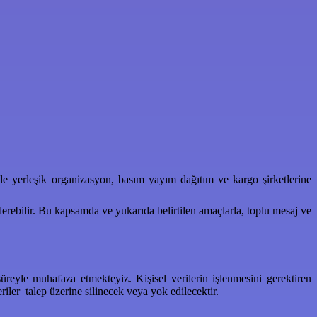
de yerleşik organizasyon, basım yayım dağıtım ve kargo şirketlerine
erebilir. Bu kapsamda ve yukarıda belirtilen amaçlarla, toplu mesaj ve
üreyle muhafaza etmekteyiz. Kişisel verilerin işlenmesini gerektiren
iler talep üzerine silinecek veya yok edilecektir.