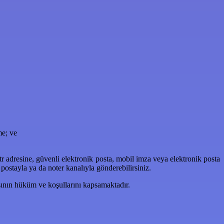
me; ve
tr
adresine, güvenli elektronik posta, mobil imza veya elektronik posta
, postayla ya da noter kanalıyla gönderebilirsiniz.
sının hüküm ve koşullarını kapsamaktadır.