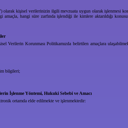
”) olarak kişisel verilerinizin ilgili mevzuata uygun olarak işlenm
hangi amaçla, hangi süre zarfında işlendiği ile kimlere aktarıldığı ko
ler
sel Verilerin Korunması Politikamızda belirtilen amaçlara ulaşabil
m bilgileri;
lerin İşlenme Yöntemi, Hukuki Sebebi ve Amacı
lektronik ortamda elde edilmekte ve işlenmektedir: