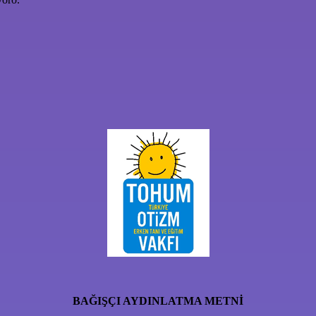
BAĞIŞÇI AYDINLATMA METNİ