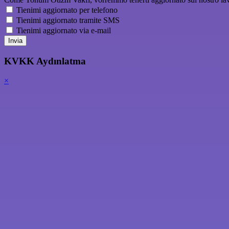
Tienimi aggiornato per telefono
Tienimi aggiornato tramite SMS
Tienimi aggiornato via e-mail
Invia
KVKK Aydınlatma
×