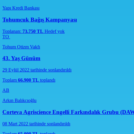
Yapı Kredi Bankası
Tohumcuk Bağış Kampanyası
Toplanan:
73.750 TL
Hedef yok
TO
Tohum Otizm Vakfı
43. Yaş Günüm
29 Eylül 2022 tarihinde sonlandırıldı
Toplam
66.900 TL
toplandı
AB
Arkın Balıkçıoğlu
Corteva Agriscience Engelli Farkındalık Grubu (DA
08 Mart 2022 tarihinde sonlandırıldı
Toplam
65.000 TL
toplandı