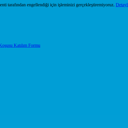
i tarafından engellendiği için işleminizi gerçekleştiremiyoruz.
Detaylı
 Koşusu Katılım Formu